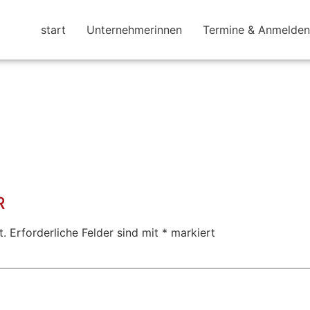
start
Unternehmerinnen
Termine & Anmelden
R
t.
Erforderliche Felder sind mit
*
markiert