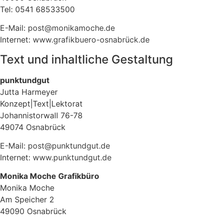
Tel: 0541 68533500
E-Mail:
post@monikamoche.de
Internet:
www.grafikbuero-osnabrück.de
Text und inhaltliche Gestaltung
punktundgut
Jutta Harmeyer
Konzept|Text|Lektorat
Johannistorwall 76-78
49074 Osnabrück
E-Mail:
post@punktundgut.de
Internet:
www.punktundgut.de
Monika Moche Grafikbüro
Monika Moche
Am Speicher 2
49090 Osnabrück