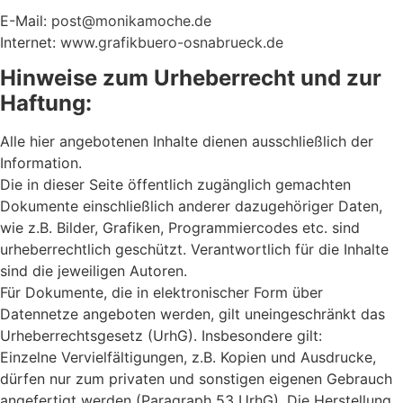
E-Mail:
post@monikamoche.de
Internet:
www.grafikbuero-osnabrueck.de
Hinweise zum Urheberrecht und zur
Haftung:
Alle hier angebotenen Inhalte dienen ausschließlich der
Information.
Die in dieser Seite öffentlich zugänglich gemachten
Dokumente einschließlich anderer dazugehöriger Daten,
wie z.B. Bilder, Grafiken, Programmiercodes etc. sind
urheberrechtlich geschützt. Verantwortlich für die Inhalte
sind die jeweiligen Autoren.
Für Dokumente, die in elektronischer Form über
Datennetze angeboten werden, gilt uneingeschränkt das
Urheberrechtsgesetz (UrhG). Insbesondere gilt:
Einzelne Vervielfältigungen, z.B. Kopien und Ausdrucke,
dürfen nur zum privaten und sonstigen eigenen Gebrauch
angefertigt werden (Paragraph 53 UrhG). Die Herstellung