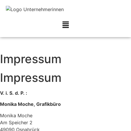
Impressum
Impressum
V. i. S. d. P. :
Monika Moche, Grafikbüro
Monika Moche
Am Speicher 2
49090 Osnabrück