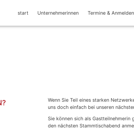
start
Unternehmerinnen
Termine & Anmelden
Wenn Sie Teil eines starken Netzwer
N?
uns doch einfach bei unseren nächsten
Sie können sich als Gastteilnehmerin 
den nächsten Stammtischabend anme