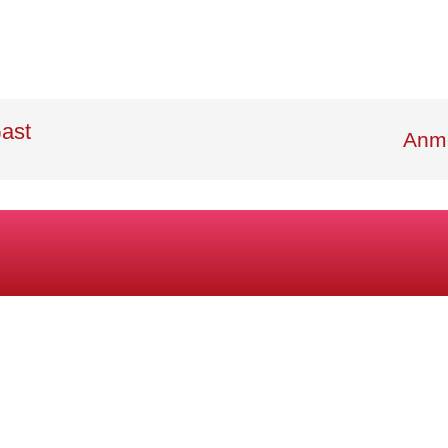
ast
Anme