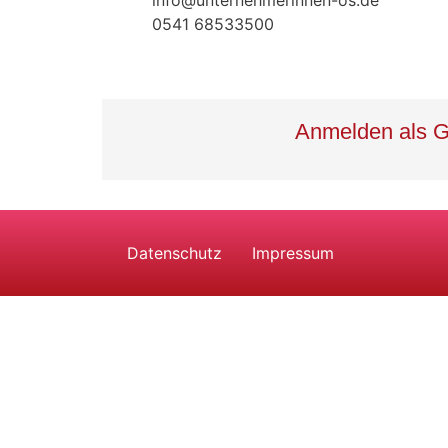
info@unternehmerinnen-os.de
0541 68533500
Anmelden als G
Datenschutz
Impressum