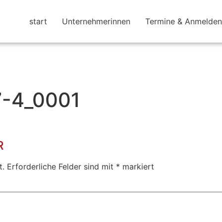
start
Unternehmerinnen
Termine & Anmelden
7-4_0001
R
t.
Erforderliche Felder sind mit
*
markiert