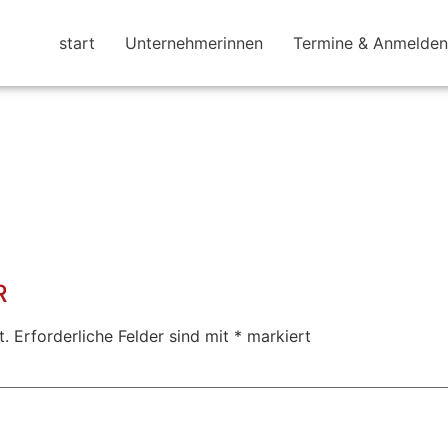
start
Unternehmerinnen
Termine & Anmelden
R
t.
Erforderliche Felder sind mit
*
markiert