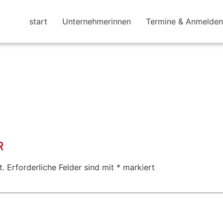
start
Unternehmerinnen
Termine & Anmelden
R
t.
Erforderliche Felder sind mit
*
markiert