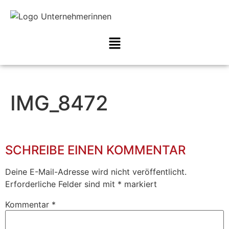
IMG_8472
SCHREIBE EINEN KOMMENTAR
Deine E-Mail-Adresse wird nicht veröffentlicht.
Erforderliche Felder sind mit
*
markiert
Kommentar
*