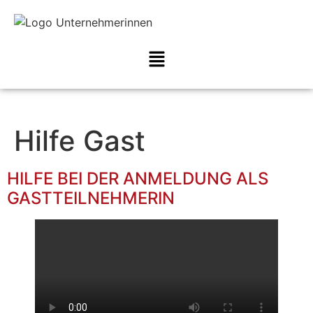
Hilfe Gast
HILFE BEI DER ANMELDUNG ALS
GASTTEILNEHMERIN