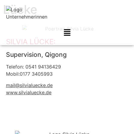
Lücke
SILVIA LÜCKE:
Supervision, Qigong
Telefon: 0541 94136429
Mobil:0177 3405993
mail@silvialuecke.de
www.silvialuecke.de