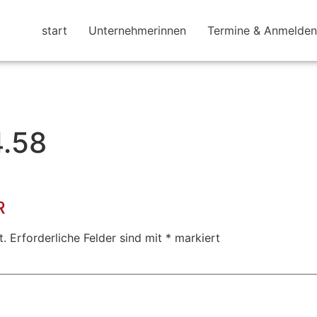
start
Unternehmerinnen
Termine & Anmelden
4.58
R
t.
Erforderliche Felder sind mit
*
markiert