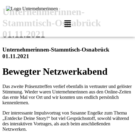
Unternehmerinnen-
Stammtisch-Osnabrück
01.11.2021
Unternehmerinnen-Stammtisch-Osnabrück
01.11.2021
Bewegter Netzwerkabend
Das zweite Präsenztreffen verlief ebenfalls in vertrauter und gelöster
Stimmung.
Wieder waren Unternehmerinnen aus den Online-Zeiten
das erste Mal vor Ort und wir konnten uns endlich persönlich
kennenlernen.
Der interessante Impulsvortrag von Susanne Engelke zum Thema
„Entdecke Deine Story!“ bot viel Gesprächsstoff, sowohl während
des interaktiven Vortrages, als auch beim anschließenden
Netzwerken.