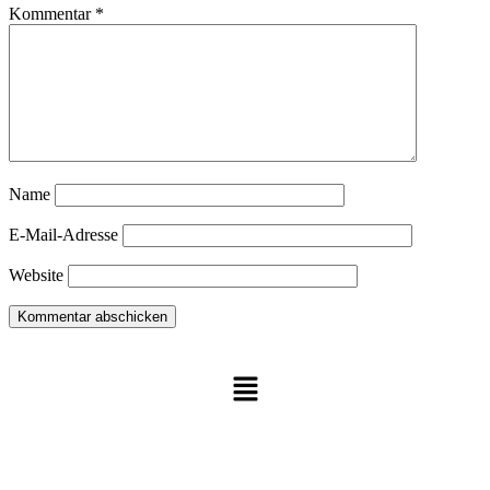
Kommentar
*
Name
E-Mail-Adresse
Website