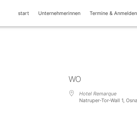
start
Unternehmerinnen
Termine & Anmelden
WO
Hotel Remarque
Natruper-Tor-Wall 1, Os
e Kalender
iCalendar