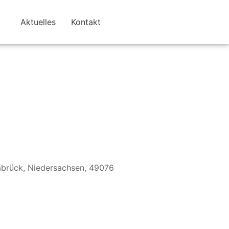
Aktuelles
Kontakt
nabrück, Niedersachsen, 49076
Office 365
Outlook Live