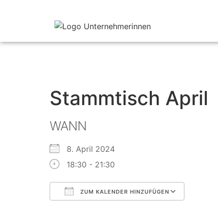
Stammtisch April
WANN
8. April 2024
18:30 - 21:30
ZUM KALENDER HINZUFÜGEN
ICS herunterladen
Googl