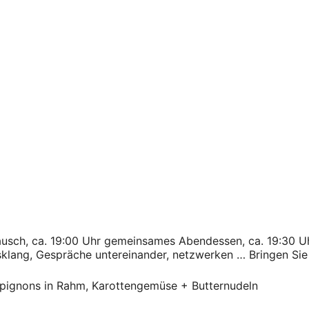
tausch, ca. 19:00 Uhr gemeinsames Abendessen, ca. 19:30 U
lang, Gespräche untereinander, netzwerken … Bringen Sie 
ignons in Rahm, Karottengemüse + Butternudeln