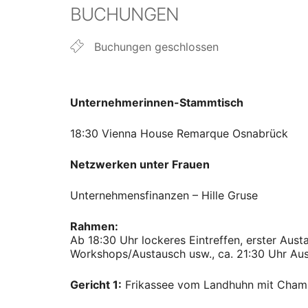
BUCHUNGEN
Buchungen geschlossen
Unternehmerinnen-Stammtisch
18:30 Vienna House Remarque Osnabrück
Netzwerken unter Frauen
Unternehmensfinanzen – Hille Gruse
Rahmen:
Ab 18:30 Uhr lockeres Eintreffen, erster Aus
Workshops/Austausch usw., ca. 21:30 Uhr Ausk
Gericht 1:
Frikassee vom Landhuhn mit Champ