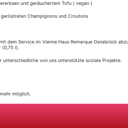
ererbsen und geräuchertem Tofu ( vegan )
it geröstreten Champignons und Croutons
 mit dem Service im Vienna Haus Remarque Osnabrück abzu
 (0,75 l).
r unterschiedliche von uns unterstützte soziale Projekte.
 mehr möglich.