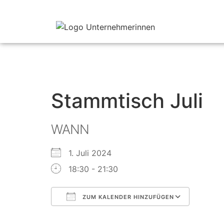
Stammtisch Juli
WANN
1. Juli 2024
18:30 - 21:30
ZUM KALENDER HINZUFÜGEN
ICS herunterladen
Google Kalender
iCalendar
Office 365
Outlook Live