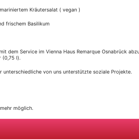
mariniertem Kräutersalat ( vegan )
nd frischem Basilikum
 mit dem Service im Vienna Haus Remarque Osnabrück abzu
 (0,75 l).
r unterschiedliche von uns unterstützte soziale Projekte.
 mehr möglich.