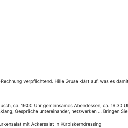
Rechnung verpflichtend. Hille Gruse klärt auf, was es dami
tausch, ca. 19:00 Uhr gemeinsames Abendessen, ca. 19:30 U
lang, Gespräche untereinander, netzwerken … Bringen Sie 
rkensalat mit Ackersalat in Kürbiskerndressing