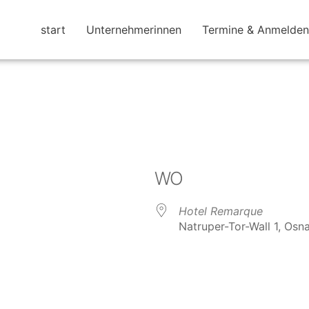
start
Unternehmerinnen
Termine & Anmelden
WO
Hotel Remarque
Natruper-Tor-Wall 1, Os