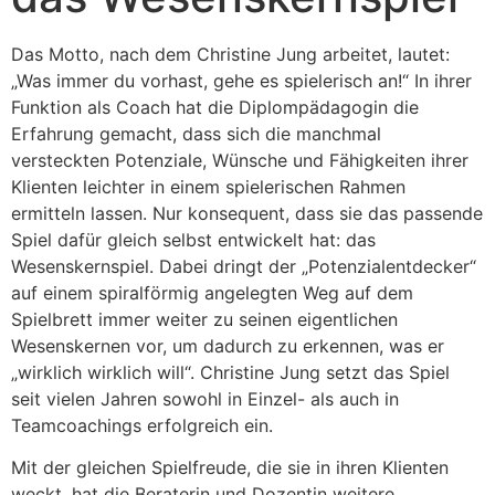
Das Motto, nach dem Christine Jung arbeitet, lautet:
„Was immer du vorhast, gehe es spielerisch an!“ In ihrer
Funktion als Coach hat die Diplompädagogin die
Erfahrung gemacht, dass sich die manchmal
versteckten Potenziale, Wünsche und Fähigkeiten
ihrer
Klienten leichter in einem spielerischen Rahmen
ermitteln lassen. Nur konsequent, dass sie das passende
Spiel dafür gleich selbst entwickelt hat: das
Wesenskernspiel. Dabei dringt der „Potenzialentdecker“
auf einem spiralförmig angelegten Weg auf dem
Spielbrett immer weiter zu seinen eigentlichen
Wesenskernen vor, um dadurch zu erkennen, was er
„wirklich wirklich will“. Christine Jung setzt das Spiel
seit vielen Jahren sowohl in Einzel- als auch in
Teamcoachings erfolgreich ein.
Mit der gleichen Spielfreude, die sie in ihren Klienten
weckt, hat die Beraterin und Dozentin weitere