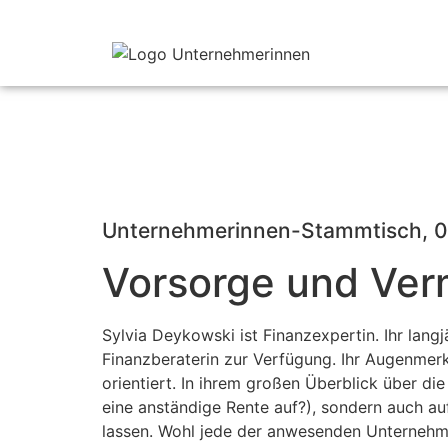
Unternehmerinnen-Stammtisch, 0
Vorsorge und Ver
Sylvia Deykowski ist Finanzexpertin. Ihr langj
Finanzberaterin zur Verfügung. Ihr Augenmerk 
orientiert. In ihrem großen Überblick über d
eine anständige Rente auf?), sondern auch auf
lassen. Wohl jede der anwesenden Unternehme