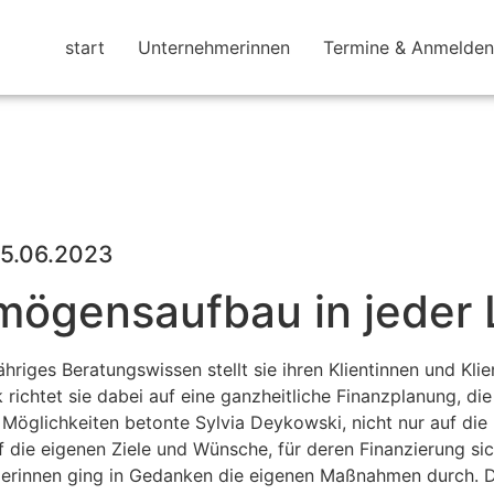
start
Unternehmerinnen
Termine & Anmelden
5.06.2023
mögensaufbau in jeder
ähriges Beratungswissen stellt sie ihren Klientinnen und Klie
richtet sie
dabei auf eine ganzheitliche Finanzplanung, di
ie Möglichkeiten betonte Sylvia Deykowski, nicht nur auf d
 die eigenen Ziele und Wünsche, für deren Finanzierung sic
rinnen ging in Gedanken die eigenen Maßnahmen durch. Die