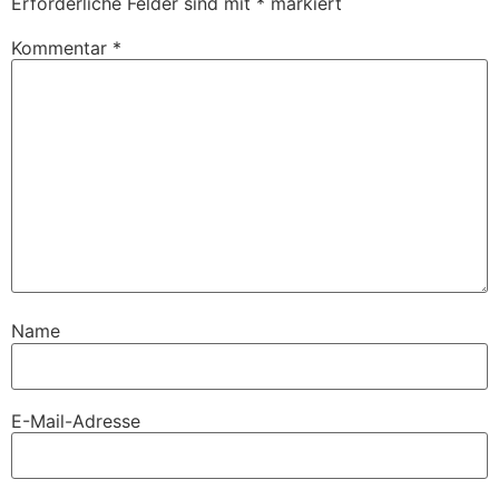
Erforderliche Felder sind mit
*
markiert
Kommentar
*
Name
E-Mail-Adresse